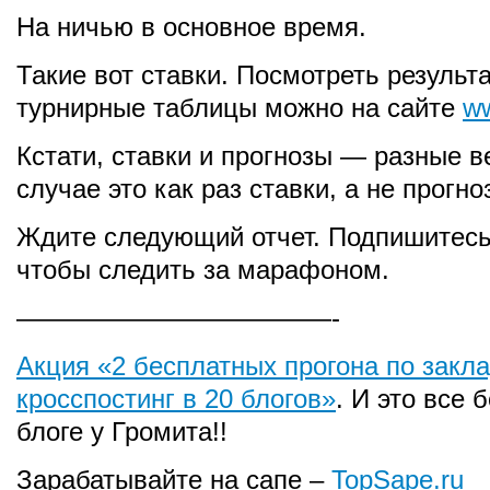
На ничью в основное время.
Такие вот ставки. Посмотреть результ
турнирные таблицы можно на сайте
ww
Кстати, ставки и прогнозы — разные 
случае это как раз ставки, а не прогно
Ждите следующий отчет. Подпишитес
чтобы следить за марафоном.
————————————-
Акция «2 бесплатных прогона по закл
кросспостинг в 20 блогов»
. И это все 
блоге у Громита!!
Зарабатывайте на сапе –
TopSape.ru