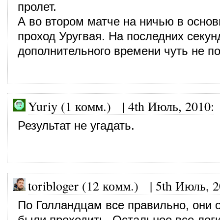
пролет.
А во втором матче на ничью в основ
проход Уругвая. На последних секун
дополнительного времени чуть не п
Yuriy (1 комм.)
|
4th Июль, 2010
:
Результат не угадать.
toribloger (12 комм.)
|
5th Июль, 
По Голландцам все правильно, они 
были проходить. Остальное все логи