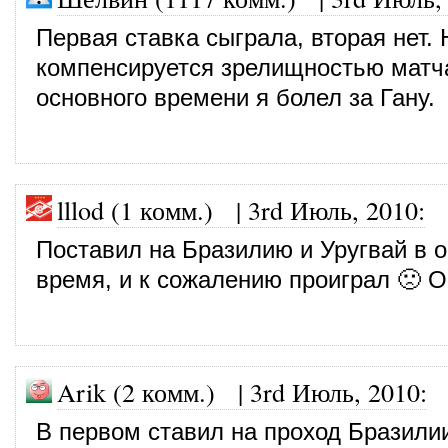
Первая ставка сыграла, вторая нет. 
компенсируется зрелищностью матча
основного времени я болел за Гану.
lllod (1 комм.)
|
3rd Июль, 2010
:
Поставил на Бразилию и Уругвай в 
время, и к сожалению проиграл 🙁 
Arik (2 комм.)
|
3rd Июль, 2010
:
В первом ставил на проход Бразили