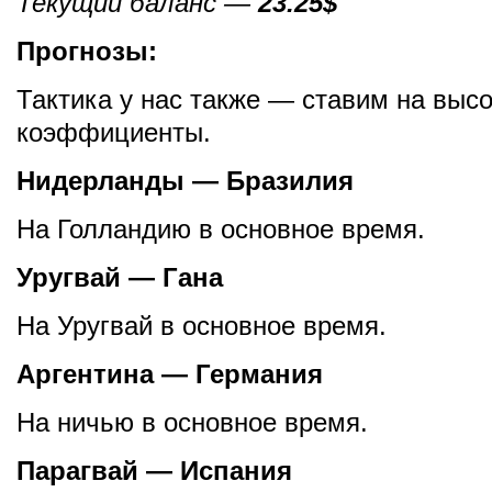
Текущий баланс —
23.25$
Прогнозы:
Тактика у нас также — ставим на выс
коэффициенты.
Нидерланды — Бразилия
На Голландию в основное время.
Уругвай — Гана
На Уругвай в основное время.
Аргентина — Германия
На ничью в основное время.
Парагвай — Испания