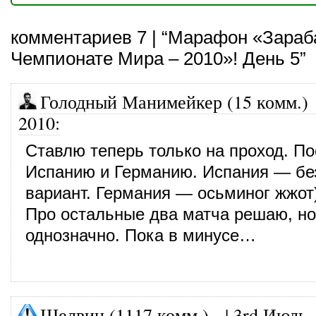
комментариев 7 | “Марафон «Зараб
Чемпионате Мира – 2010»! День 5”
Голодный Манимейкер (15 комм.)
2010
:
Ставлю теперь только на проход. По
Испанию и Германию. Испания — б
вариант. Германия — осьминог жжот)
Про остальные два матча решаю, н
однозначно. Пока в минусе…
Шелвин (1117 комм.)
|
3rd Июль,