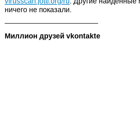
virusscan.jotti.org/ru
. Другие найденные
ничего не показали.
—————————————
Миллион друзей vkontakte