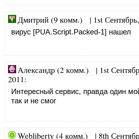
Дмитрий (9 комм.)
|
1st Сентябрь
вирус [PUA.Script.Packed-1] нашел
Александр (2 комм.)
|
1st Сентябр
2011
:
Интересный сервис, правда один мо
так и не смог
Webliberty (4 комм.)
|
8th Сентябр