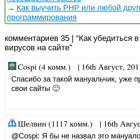
Как выучить PHP или любой друг
→
программирования
комментариев 35 | “Как убедиться в
вирусов на сайте”
Cospi (4 комм.)
|
16th Август, 201
Спасибо за такой мануальчик, уже 
свои сайты 🙂
Шелвин (1117 комм.)
|
16th Авгус
@
Cospi
: Я бы не назвал это мануало