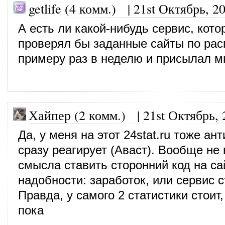
getlife (4 комм.)
|
21st Октябрь, 2
А есть ли какой-нибудь сервис, кото
проверял бы заданные сайты по ра
примеру раз в неделю и присылал мн
Хайпер (2 комм.)
|
21st Октябрь, 
Да, у меня на этот 24stat.ru тоже ан
сразу реагирует (Аваст). Вообще не
смысла ставить сторонний код на са
надобности: заработок, или сервис с
Правда, у самого 2 статистики стоит,
пока