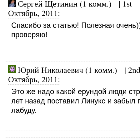
Сергей Щетинин (1 комм.)
|
1st
Октябрь, 2011
:
Спасибо за статью! Полезная очень)
проверяю!
Юрий Николаевич (1 комм.) |
2n
Октябрь, 2011
:
Это же надо какой ерундой люди стр
лет назад поставил Линукс и забыл 
лабуду.