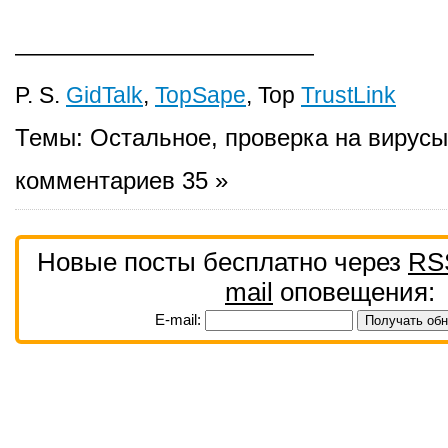
—————————————
P. S.
GidTalk
,
TopSape
, Top
TrustLink
Темы:
Остальное
,
проверка на вирусы
комментариев 35 »
Новые посты бесплатно через
RS
mail
оповещения:
E-mail: