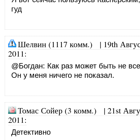
гуд
Шелвин (1117 комм.)
|
19th Авгус
2011
:
@
Богдан
: Как раз может быть не все
Он у меня ничего не показал.
Томас Сойер (3 комм.)
|
21st Авгу
2011
:
Детективно