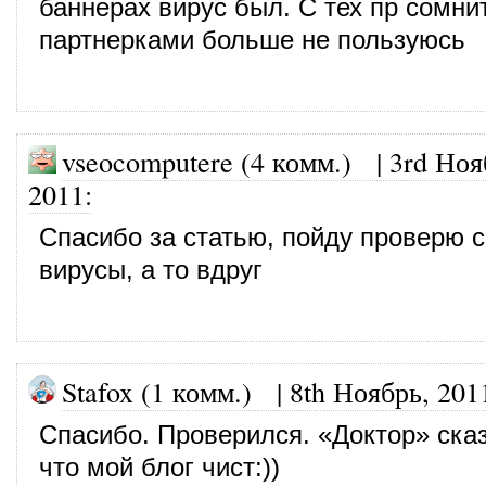
баннерах вирус был. С тех пр сомн
партнерками больше не пользуюсь
vseocomputere (4 комм.)
|
3rd Ноя
2011
:
Спасибо за статью, пойду проверю с
вирусы, а то вдруг
Stafox (1 комм.)
|
8th Ноябрь, 201
Спасибо. Проверился. «Доктор» ска
что мой блог чист:))