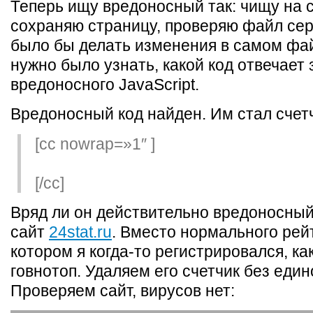
Теперь ищу вредоносный так: чищу на с
сохраняю страницу, проверяю файл се
было бы делать изменения в самом фай
нужно было узнать, какой код отвечает
вредоносного JavaScript.
Вредоносный код найден. Им стал счет
[cc nowrap=»1″ ]
[/cc]
Вряд ли он действительно вредоносный
сайт
24stat.ru
. Вместо нормального рейт
котором я когда-то регистрировался, ка
говнотоп. Удаляем его счетчик без един
Проверяем сайт, вирусов нет: