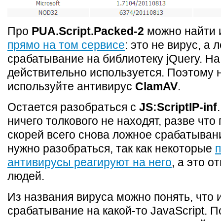
Про
PUA.Script.Packed-2
можно найти
прямо на том сервисе
: это не вирус, а 
срабатывание на библиотеку jQuery. На
действительно используется. Поэтому н
используйте антивирус
ClamAV
.
Остается разобраться с
JS:ScriptIP-inf
ничего толкового не находят, разве что
скорей всего снова ложное срабатыван
нужно разобраться, так как некоторые
антивирусы реагируют на него
, а это о
людей.
Из названия вируса можно понять, что 
срабатывание на какой-то JavaScript. 