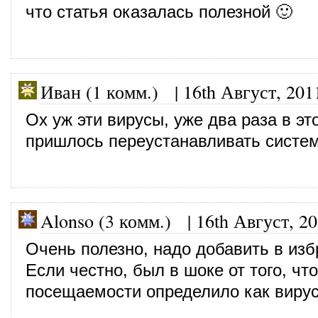
что статья оказалась полезной 🙂
Иван (1 комм.) |
16th Август, 201
Ох уж эти вирусы, уже два раза в эт
пришлось переустанавливать систе
Alonso (3 комм.)
|
16th Август, 2
Очень полезно, надо добавить в изб
Если честно, был в шоке от того, чт
посещаемости определило как вир