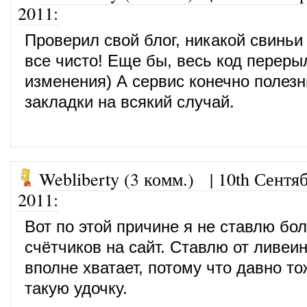
2011
:
Проверил свой блог, никакой свиньи
все чисто! Еще бы, весь код переры
изменения) А сервис конечно полезн
закладки на всякий случай.
Webliberty (3 комм.)
|
10th Сентяб
2011
:
Вот по этой причине я не ставлю бо
счётчиков на сайт. Ставлю от ливеи
вполне хватает, потому что давно т
такую удочку.