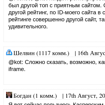
был другой топ с приятным сайтом.
другой рейтинг, по ID-моего сайта в 
рейтинге совершенно другой сайт, та
удивительного.
Шелвин (1117 комм.)
|
16th Авгус
@
kot
: Сложно сказать, возможно, к
iframe.
Богдан (1 комм.)
|
17th Август, 2
Я вот сейчас пользуюсь Касперским,