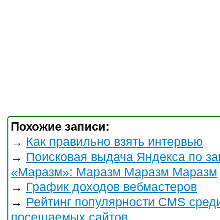
Похожие записи:
Как правильно взять интервью
→
Поисковая выдача Яндекса по за
→
«Маразм»: Маразм Маразм Маразм
График доходов вебмастеров
→
Рейтинг популярности CMS сред
→
посещаемых сайтов