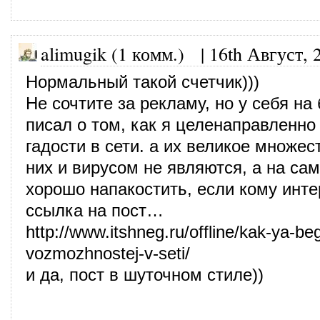
alimugik (1 комм.)
|
16th Август, 
Нормальный такой счетчик)))
Не сочтите за рекламу, но у себя на 
писал о том, как я целенаправленно
гадости в сети. а их великое множе
них и вирусом не являются, а на са
хорошо напакостить, если кому инт
ссылка на пост…
http://www.itshneg.ru/offline/kak-ya-beg
vozmozhnostej-v-seti/
и да, пост в шуточном стиле))