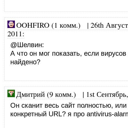
OOHFIRO (1 комм.)
|
26th Август
2011
:
@
Шелвин
:
А что он мог показать, если вирусов
найдено?
Дмитрий (9 комм.)
|
1st Сентябрь
Он сканит весь сайт полностью, или
конкретный URL? я про antivirus-alar