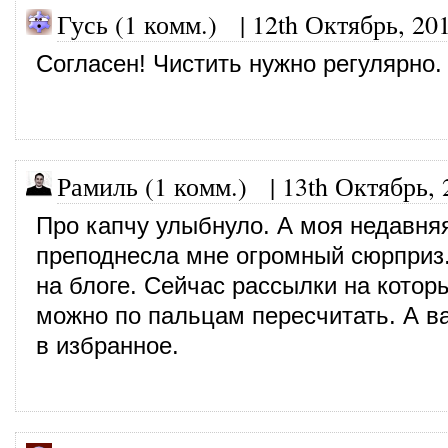
Гусь (1 комм.) |
12th Октябрь, 20
Согласен! Чистить нужно регулярно.
Рамиль (1 комм.)
|
13th Октябрь, 
Про капчу улыбнуло. А моя недавня
преподнесла мне огромный сюрприз.
на блоге. Сейчас рассылки на котор
можно по пальцам пересчитать. А в
в избранное.