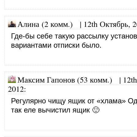
Алина (2 комм.)
|
12th Октябрь, 
Где-бы себе такую рассылку установ
вариантами отписки было.
Максим Гапонов (53 комм.)
|
12t
2012
:
Регулярно чищу ящик от «хлама» Од
так еле вычистил ящик 🙂