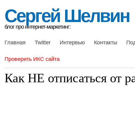
Сергей Шелвин
блог про интернет-маркетинг:
Главная
Twitter
Интервью
Контакты
По
Проверить ИКС сайта
Как НЕ отписаться от р