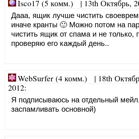
Isco17 (5 комм.)
|
13th Октябрь, 2
Дааа, ящик лучше чистить своеврем
иначе кранты 🙂 Можно потом на пар
чистить ящик от спама и не только, 
проверяю его каждый день..
WebSurfer (4 комм.)
|
18th Октябр
2012
:
Я подписываюсь на отдельный мейл,
заспамливать основной)