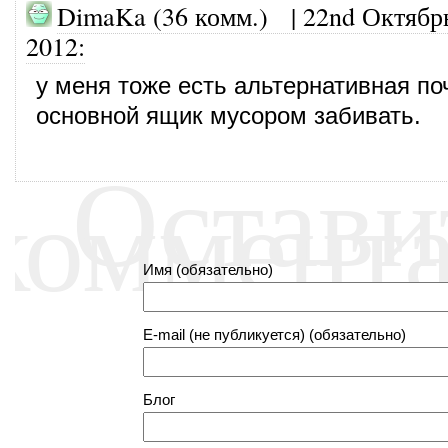
DimaKa (36 комм.)
|
22nd Октябр
2012
:
у меня тоже есть альтернативная по
основной ящик мусором забивать.
Остави
коммент
Имя (обязательно)
E-mail (не публикуется) (обязательно)
Блог