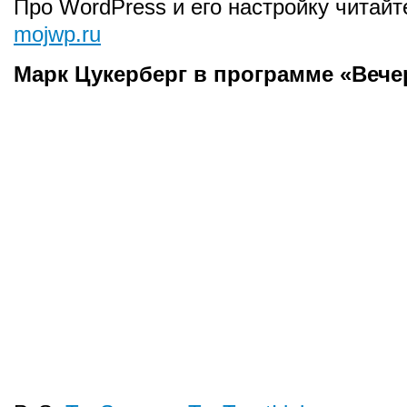
Про WordPress и его настройку читайт
mojwp.ru
Марк Цукерберг в программе «Вече