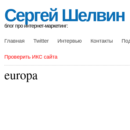
Сергей Шелвин
блог про интернет-маркетинг:
Главная
Twitter
Интервью
Контакты
По
Проверить ИКС сайта
europa