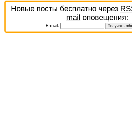
Новые посты бесплатно через
RS
mail
оповещения:
E-mail: