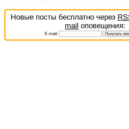
Новые посты бесплатно через
RS
mail
оповещения:
E-mail: