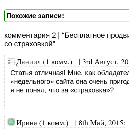
Похожие записи:
комментария 2 | “Бесплатное прод
со страховкой”
Даниил (1 комм.)
|
3rd Август, 2
Статья отличная! Мне, как обладате
«недельного» сайта она очень пригод
я не понял, что за «страховка»?
Ирина (1 комм.)
|
8th Май, 2015
: