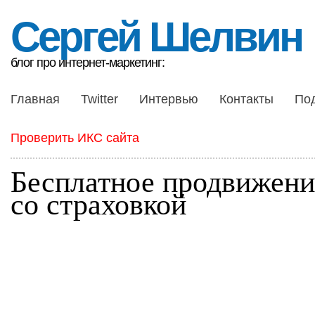
Сергей Шелвин
блог про интернет-маркетинг:
Главная
Twitter
Интервью
Контакты
По
Проверить ИКС сайта
Бесплатное продвижени
со страховкой