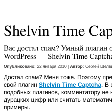
Shelvin Time Cap
Вас достал спам? Умный плагин о
WordPress — Shelvin Time Captch
Опубликовано:
22 января 2010 |
Автор:
Сергей Шелв
Достал спам? Меня тоже. Поэтому пр
свой плагин
Shelvin Time Captcha
. В
подобных плагинов, комментатору не 
дурацких цифр или считать математи
примеры.