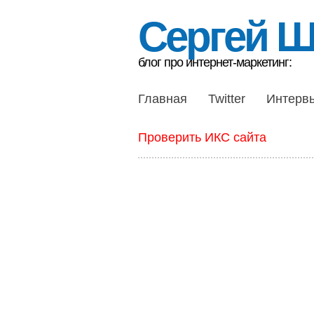
Сергей 
блог про интернет-маркетинг:
Главная
Twitter
Интерв
Проверить ИКС сайта