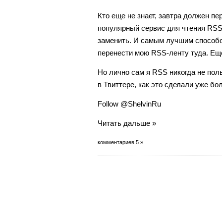
Кто еще не знает, завтра должен п
популярный сервис для чтения RSS
заменить. И самым лучшим способом
перенести мою RSS-ленту туда. Еще
Но лично сам я RSS никогда не пол
в Твиттере, как это сделали уже бол
Follow @ShelvinRu
Читать дальше »
комментариев 5 »