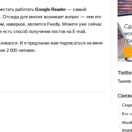
ерестать работать
Google Reader
— самый
. Отсюда для многих возникает вопрос — чем его
, наверное, является Feedly. Можете уже сейчас
 есть способ получения постов на E-mail.
ьзовался. И я предлагаю вам подписаться на меня
ее 2 000 человек:
Twitte
Tweets
Свежи
Скид
Кто т
Word
моде