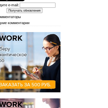
дите e-mail:
омментаторы
ние комментарии