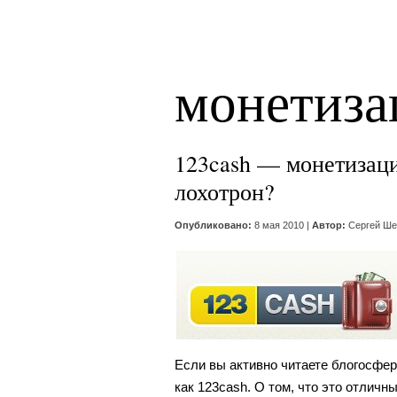
монетиза
123cash — монетизац
лохотрон?
Опубликовано:
8 мая 2010 |
Автор:
Сергей Ше
Если вы активно читаете блогосфер
как 123cash. О том, что это отличн