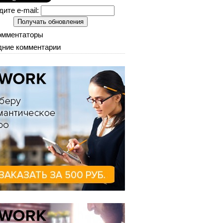
дите e-mail:
омментаторы
ние комментарии