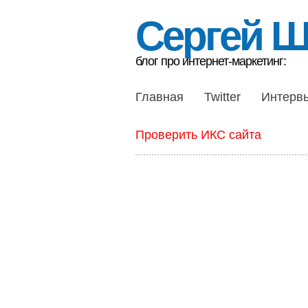
Сергей 
блог про интернет-маркетинг:
Главная
Twitter
Интерв
Проверить ИКС сайта