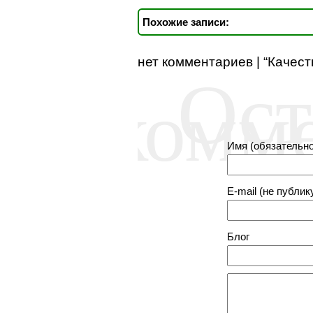
Похожие записи:
нет комментариев | “Качес
Ост
комм
Имя (обязательно
E-mail (не публик
Блог