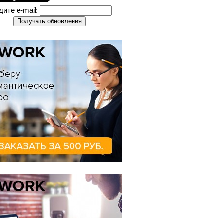
дите e-mail: