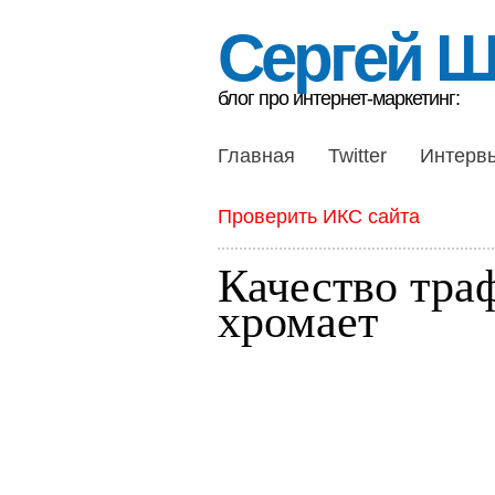
Сергей 
блог про интернет-маркетинг:
Главная
Twitter
Интерв
Проверить ИКС сайта
Качество тра
хромает