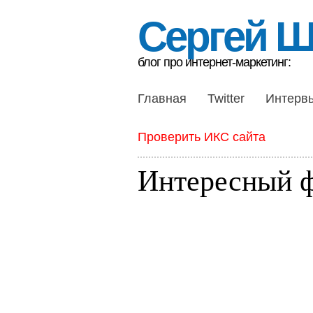
Сергей 
блог про интернет-маркетинг:
Главная
Twitter
Интерв
Проверить ИКС сайта
Интересный ф