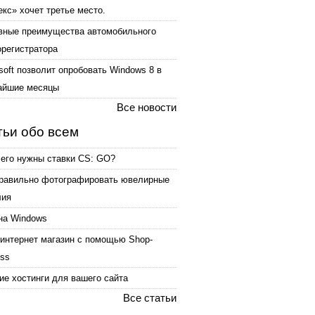
кс» хочет третье место.
вные преимущества автомобильного
орегистратора
soft позволит опробовать Windows 8 в
айшие месяцы
Все новости
тьи обо всем
чего нужны ставки CS: GO?
правильно фотографировать ювелирные
лия
на Windows
интернет магазин с помощью Shop-
ess
е хостинги для вашего сайта
Все статьи