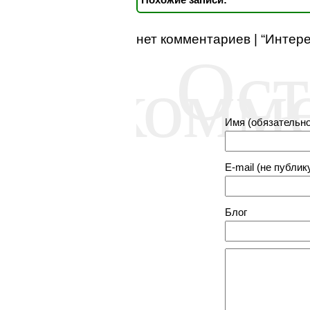
нет комментариев | “Интер
Ост
комм
Имя (обязательно
E-mail (не публик
Блог