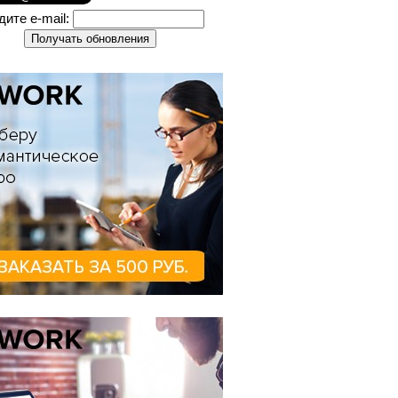
дите e-mail: